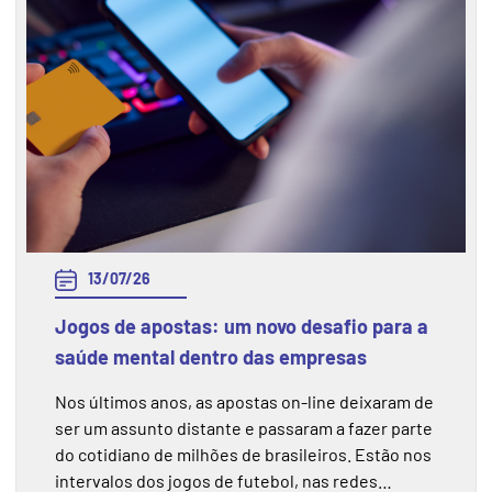
13/07/26
Jogos de apostas: um novo desafio para a
saúde mental dentro das empresas
Nos últimos anos, as apostas on-line deixaram de
ser um assunto distante e passaram a fazer parte
do cotidiano de milhões de brasileiros. Estão nos
intervalos dos jogos de futebol, nas redes