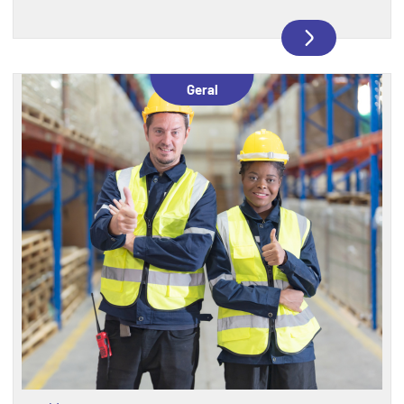
sociais, nas conversas entre colegas de trabalho.
E, cada vez mais, também estão entre os fatores
que afetam a saúde mental e o desempenho das
pessoas dentro das empresas.
Geral