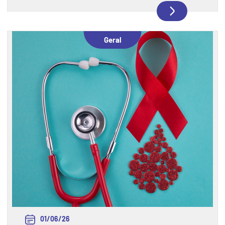
atenção às normas trabalhistas e às regras de
Saúde e Segurança do Trabalho (SST), garantindo
que a experiência aconteça de forma segura,
Geral
responsável e dentro da legislação.
01/06/26