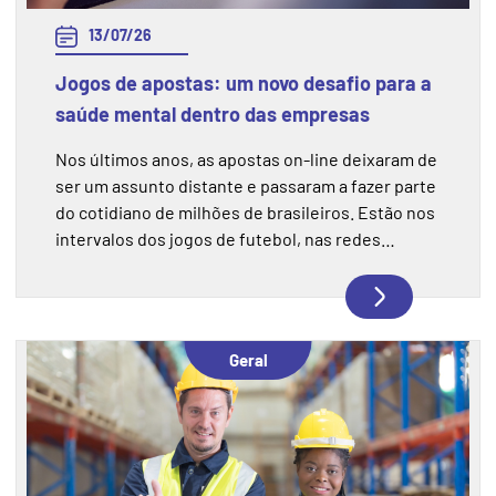
13/07/26
Jogos de apostas: um novo desafio para a
saúde mental dentro das empresas
Nos últimos anos, as apostas on-line deixaram de
ser um assunto distante e passaram a fazer parte
do cotidiano de milhões de brasileiros. Estão nos
intervalos dos jogos de futebol, nas redes
sociais, nas conversas entre colegas de trabalho.
E, cada vez mais, também estão entre os fatores
que afetam a saúde mental e o desempenho das
pessoas dentro das empresas.
Geral