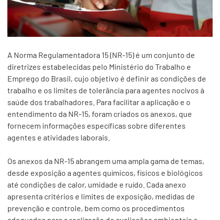
A Norma Regulamentadora 15 (NR-15) é um conjunto de
diretrizes estabelecidas pelo Ministério do Trabalho e
Emprego do Brasil, cujo objetivo é definir as condições de
trabalho e os limites de tolerância para agentes nocivos à
saúde dos trabalhadores. Para facilitar a aplicação e o
entendimento da NR-15, foram criados os anexos, que
fornecem informações específicas sobre diferentes
agentes e atividades laborais.
Os anexos da NR-15 abrangem uma ampla gama de temas,
desde exposição a agentes químicos, físicos e biológicos
até condições de calor, umidade e ruído. Cada anexo
apresenta critérios e limites de exposição, medidas de
prevenção e controle, bem como os procedimentos
adequados para a realização de avaliações ambientais e