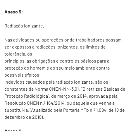
Anexo 5:
Radiação ionizante.
Nas atividades ou operações onde trabalhadores possam
ser expostos a radiações ionizantes, os limites de
tolerância, os
princípios, as obrigações e controles básicos para a
proteção do homem e do seu meio ambiente contra
possíveis efeitos
indevidos causados pela radiação ionizante, são os
constantes da Norma CNEN-NN-3.01: "Diretrizes Básicas de
Proteção Radiológica", de março de 2014, aprovada pela
Resolução CNEN n.º 164/2014, ou daquela que venha a
substituí-la. (Atualizado pela Portaria MTb n.º 1.084, de 18 de
dezembro de 2018).
Anexo 6: