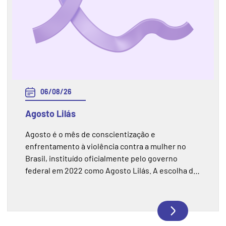
06/08/26
Agosto Lilás
Agosto é o mês de conscientização e
enfrentamento à violência contra a mulher no
Brasil, instituído oficialmente pelo governo
federal em 2022 como Agosto Lilás. A escolha do
mês não é aleatória, no dia 7 de agosto de 2006
foi sancionada a Lei Maria da Penha, considerada
um marco na proteção das mulheres contra a
violência doméstica e familiar. Em 2026, a lei