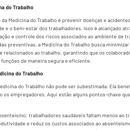
na do Trabalho
vo da Medicina do Trabalho é prevenir doenças e acidente
 e o bem-estar dos trabalhadores. Isso é alcançado atr
liação e controle dos riscos associados ao ambiente de tr
s preventivas, a Medicina do Trabalho busca minimizar 
 relacionados ao trabalho, garantindo que os colabora
funções de maneira segura e eficiente.
dicina do Trabalho
edicina do Trabalho não pode ser subestimada. Ela benef
 os empregadores. Aqui estão alguns pontos-chave qu
senteísmo: trabalhadores saudáveis faltam menos ao tr
dutividade e reduz os custos associados ao absenteísm