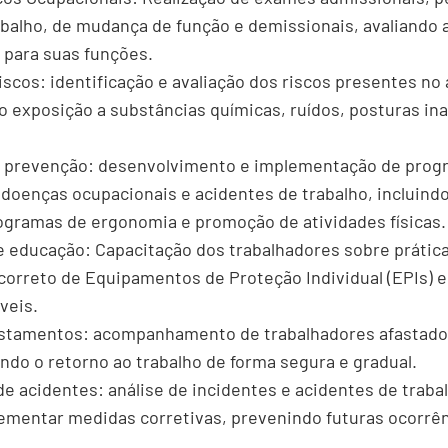
abalho, de mudança de função e demissionais, avaliando 
 para suas funções.
riscos: identificação e avaliação dos riscos presentes n
o exposição a substâncias químicas, ruídos, posturas in
 prevenção: desenvolvimento e implementação de prog
doenças ocupacionais e acidentes de trabalho, incluin
ogramas de ergonomia e promoção de atividades físicas.
 educação: Capacitação dos trabalhadores sobre prátic
 correto de Equipamentos de Proteção Individual (EPIs)
veis.
astamentos: acompanhamento de trabalhadores afastado
ando o retorno ao trabalho de forma segura e gradual.
e acidentes: análise de incidentes e acidentes de trabal
ementar medidas corretivas, prevenindo futuras ocorrên