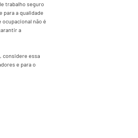
e trabalho seguro
e para a qualidade
e ocupacional não é
arantir a
, considere essa
adores e para o