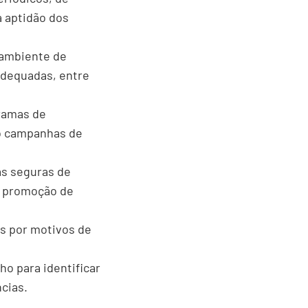
a aptidão dos
o ambiente de
adequadas, entre
ramas de
do campanhas de
as seguras de
 e promoção de
s por motivos de
ho para identificar
cias.