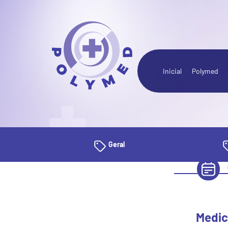
Inicial
Polymed
Geral
Medic