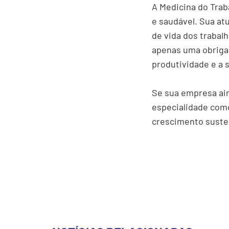
A Medicina do Tra
e saudável. Sua at
de vida dos trabal
apenas uma obrigaç
produtividade e a 
Se sua empresa ai
especialidade como
crescimento suste