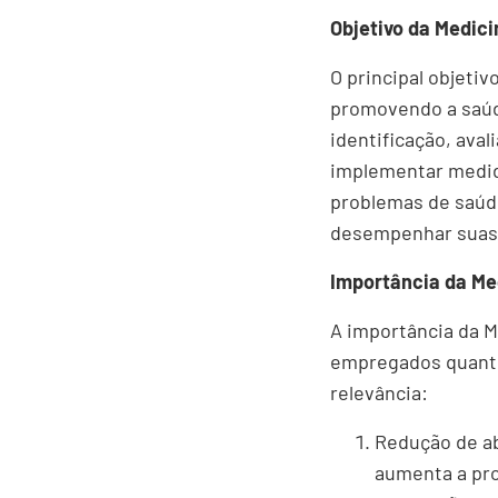
Objetivo da Medici
O principal objeti
promovendo a saúde
identificação, ava
implementar medida
problemas de saúde
desempenhar suas 
Importância da Me
A importância da M
empregados quanto
relevância:
Redução de ab
aumenta a pro