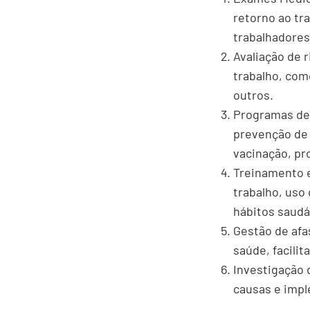
retorno ao tr
trabalhadores
Avaliação de 
trabalho, com
outros.
Programas de
prevenção de 
vacinação, pr
Treinamento e
trabalho, uso
hábitos saudá
Gestão de af
saúde, facilit
Investigação d
causas e impl