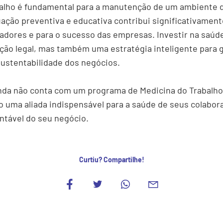
balho é fundamental para a manutenção de um ambiente d
uação preventiva e educativa contribui significativament
hadores e para o sucesso das empresas. Investir na saúd
ão legal, mas também uma estratégia inteligente para g
sustentabilidade dos negócios.
nda não conta com um programa de Medicina do Trabalho
 uma aliada indispensável para a saúde de seus colabor
ntável do seu negócio.
Curtiu? Compartilhe!