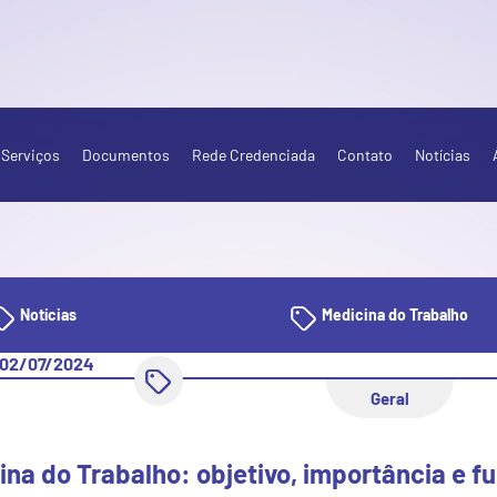
Serviços
Documentos
Rede Credenciada
Contato
Notícias
Notícias
Medicina do Trabalho
02/07/2024
Geral
ina do Trabalho: objetivo, importância e f