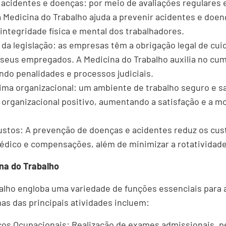
acidentes e doenças: por meio de avaliações regulares
a Medicina do Trabalho ajuda a prevenir acidentes e doe
integridade física e mental dos trabalhadores.
a legislação: as empresas têm a obrigação legal de cui
seus empregados. A Medicina do Trabalho auxilia no c
ndo penalidades e processos judiciais.
lima organizacional: um ambiente de trabalho seguro e s
 organizacional positivo, aumentando a satisfação e a m
stos: A prevenção de doenças e acidentes reduz os cu
dico e compensações, além de minimizar a rotatividade
na do Trabalho
alho engloba uma variedade de funções essenciais para 
as das principais atividades incluem:
s Ocupacionais: Realização de exames admissionais, pe