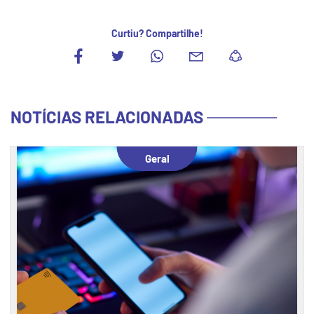
Curtiu? Compartilhe!
NOTÍCIAS RELACIONADAS
Geral