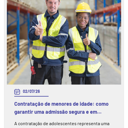
02/07/26
Contratação de menores de idade: como
garantir uma admissão segura e em
conformidade com a legislação
A contratação de adolescentes representa uma