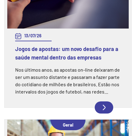
13/07/26
Jogos de apostas: um novo desafio para a
saúde mental dentro das empresas
Nos últimos anos, as apostas on-line deixaram de
ser um assunto distante e passaram a fazer parte
do cotidiano de milhões de brasileiros. Estão nos
intervalos dos jogos de futebol, nas redes
sociais, nas conversas entre colegas de trabalho.
E, cada vez mais, também estão entre os fatores
que afetam a saúde mental e o desempenho das
pessoas dentro das empresas.
Geral