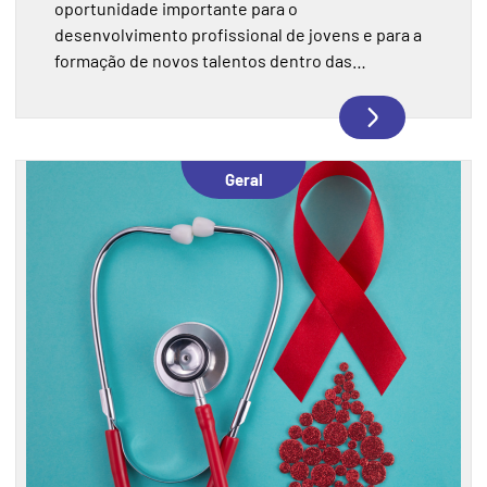
oportunidade importante para o
desenvolvimento profissional de jovens e para a
formação de novos talentos dentro das
empresas. No entanto, esse processo exige
atenção às normas trabalhistas e às regras de
Saúde e Segurança do Trabalho (SST), garantindo
que a experiência aconteça de forma segura,
Geral
responsável e dentro da legislação.