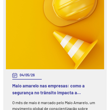
atendimento de pacientes em hospitais,
emergências, cirurgias e tratamentos contínuos.
04/05/26
Maio amarelo nas empresas: como a
segurança no trânsito impacta a
segurança do trabalho
O mês de maio é marcado pelo Maio Amarelo, um
movimento global de conscientização sobre