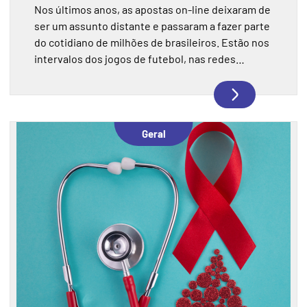
Nos últimos anos, as apostas on-line deixaram de
ser um assunto distante e passaram a fazer parte
do cotidiano de milhões de brasileiros. Estão nos
intervalos dos jogos de futebol, nas redes
sociais, nas conversas entre colegas de trabalho.
E, cada vez mais, também estão entre os fatores
que afetam a saúde mental e o desempenho das
pessoas dentro das empresas.
Geral