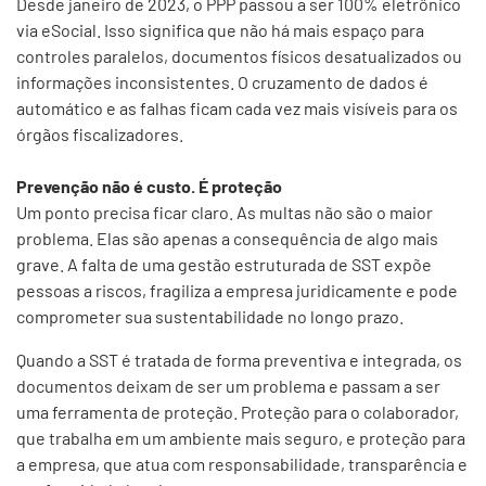
Desde janeiro de 2023, o PPP passou a ser 100% eletrônico
via eSocial. Isso significa que não há mais espaço para
controles paralelos, documentos físicos desatualizados ou
informações inconsistentes. O cruzamento de dados é
automático e as falhas ficam cada vez mais visíveis para os
órgãos fiscalizadores.
Prevenção não é custo. É proteção
Um ponto precisa ficar claro. As multas não são o maior
problema. Elas são apenas a consequência de algo mais
grave. A falta de uma gestão estruturada de SST expõe
pessoas a riscos, fragiliza a empresa juridicamente e pode
comprometer sua sustentabilidade no longo prazo.
Quando a SST é tratada de forma preventiva e integrada, os
documentos deixam de ser um problema e passam a ser
uma ferramenta de proteção. Proteção para o colaborador,
que trabalha em um ambiente mais seguro, e proteção para
a empresa, que atua com responsabilidade, transparência e