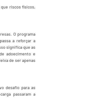
ue riscos físicos,
resas. O programa
assa a reforçar a
sso significa que as
 de adoecimento e
deixa de ser apenas
o desafio para as
ecarga passaram a