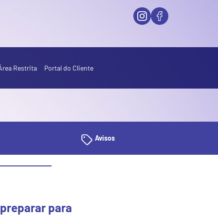
Área Restrita
Portal do Cliente
Avisos
preparar para