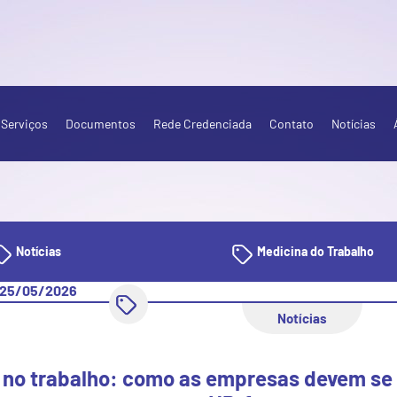
Serviços
Documentos
Rede Credenciada
Contato
Notícias
Notícias
Medicina do Trabalho
25/05/2026
Notícias
 no trabalho: como as empresas devem se 