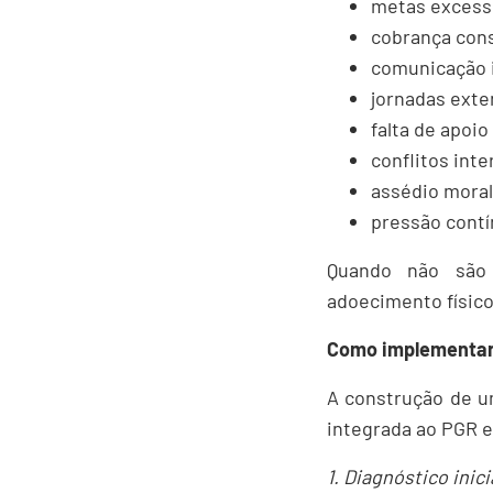
metas excess
cobrança con
comunicação 
jornadas exte
falta de apoio
conflitos int
assédio moral
pressão cont
Quando não são 
adoecimento físico
Como implementar
A construção de u
integrada ao PGR e
1. Diagnóstico inici