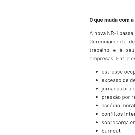
O que muda com a 
A nova NR-1 passa 
Gerenciamento de 
trabalho e à saú
empresas. Entre es
estresse ocup
excesso de 
jornadas prol
pressão por r
assédio moral
conflitos int
sobrecarga e
burnout