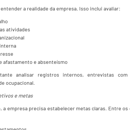
entender a realidade da empresa. Isso inclui avaliar:
alho
as atividades
nizacional
interna
tresse
de afastamento e absenteísmo
nte analisar registros internos, entrevistas co
de ocupacional.
jetivos e metas
, a empresa precisa estabelecer metas claras. Entre os 
fastamentos