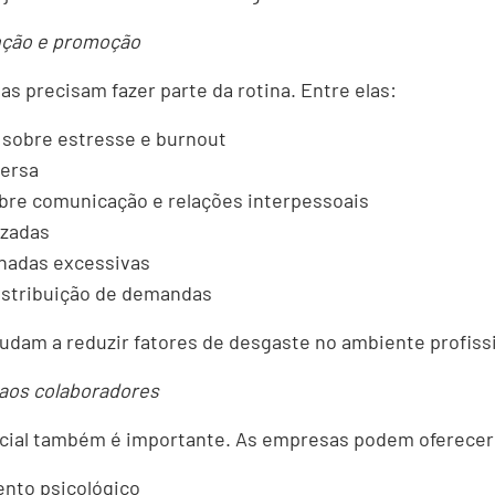
nção e promoção
as precisam fazer parte da rotina. Entre elas:
 sobre estresse e burnout
versa
bre comunicação e relações interpessoais
izadas
rnadas excessivas
istribuição de demandas
ajudam a reduzir fatores de desgaste no ambiente profiss
l aos colaboradores
ncial também é importante. As empresas podem oferecer
to psicológico