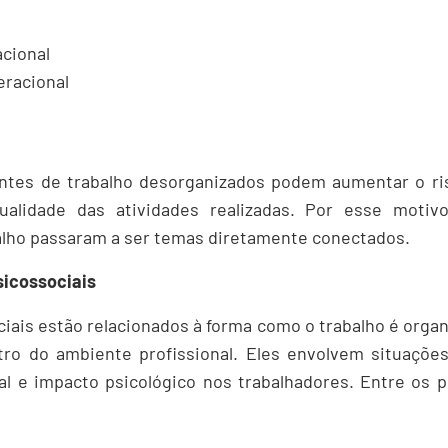
e
acional
eracional
ntes de trabalho desorganizados podem aumentar o ri
alidade das atividades realizadas. Por esse motiv
alho passaram a ser temas diretamente conectados.
sicossociais
ciais estão relacionados à forma como o trabalho é organ
tro do ambiente profissional. Eles envolvem situaçõ
l e impacto psicológico nos trabalhadores. Entre os p