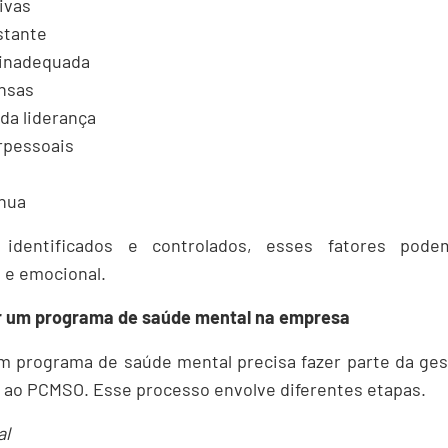
ivas
stante
inadequada
nsas
 da liderança
erpessoais
ínua
identificados e controlados, esses fatores podem
 e emocional.
 um programa de saúde mental na empresa
m programa de saúde mental precisa fazer parte da ges
 ao PCMSO. Esse processo envolve diferentes etapas.
al