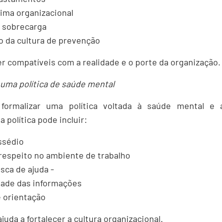
lima organizacional
a sobrecarga
o da cultura de prevenção
 compatíveis com a realidade e o porte da organização.
 uma política de saúde mental
ormalizar uma política voltada à saúde mental e
 política pode incluir:
ssédio
espeito no ambiente de trabalho
sca de ajuda -
dade das informações
 orientação
uda a fortalecer a cultura organizacional.