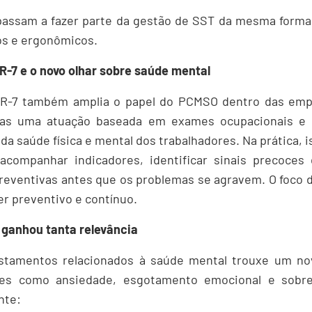
assam a fazer parte da gestão de SST da mesma forma q
os e ergonômicos.
R-7 e o novo olhar sobre saúde mental
 NR-7 também amplia o papel do PCMSO dentro das emp
nas uma atuação baseada em exames ocupacionais e p
 da saúde física e mental dos trabalhadores. Na prática, i
companhar indicadores, identificar sinais precoces
reventivas antes que os problemas se agravem. O foco 
er preventivo e contínuo.
 ganhou tanta relevância
stamentos relacionados à saúde mental trouxe um nov
es como ansiedade, esgotamento emocional e sobr
nte: