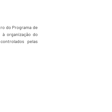
ntro do Programa de
s à organização do
controlados pelas