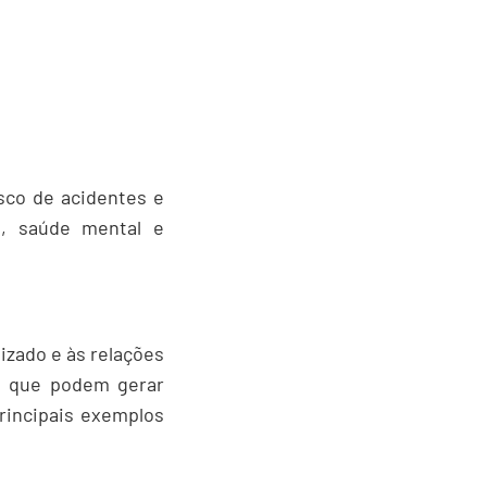
sco de acidentes e
o, saúde mental e
izado e às relações
es que podem gerar
rincipais exemplos