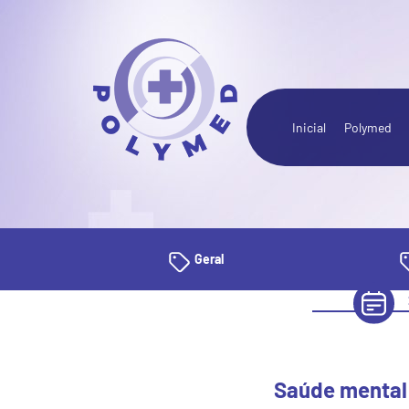
Inicial
Polymed
Geral
Saúde mental